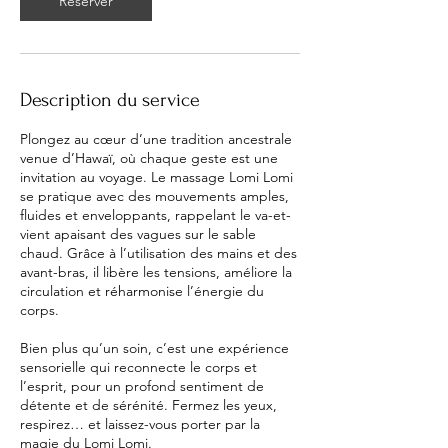
Réserver
n
Description du service
Plongez au cœur d’une tradition ancestrale
venue d’Hawaï, où chaque geste est une
invitation au voyage. Le massage Lomi Lomi
se pratique avec des mouvements amples,
fluides et enveloppants, rappelant le va-et-
vient apaisant des vagues sur le sable
chaud. Grâce à l’utilisation des mains et des
avant-bras, il libère les tensions, améliore la
circulation et réharmonise l’énergie du
corps.
Bien plus qu’un soin, c’est une expérience
sensorielle qui reconnecte le corps et
l’esprit, pour un profond sentiment de
détente et de sérénité. Fermez les yeux,
respirez… et laissez-vous porter par la
magie du Lomi Lomi.